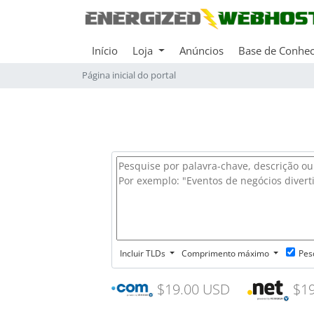
Início
Loja
Anúncios
Base de Conhe
Página inicial do portal
Incluir TLDs
Comprimento máximo
Pes
$19.00 USD
$19