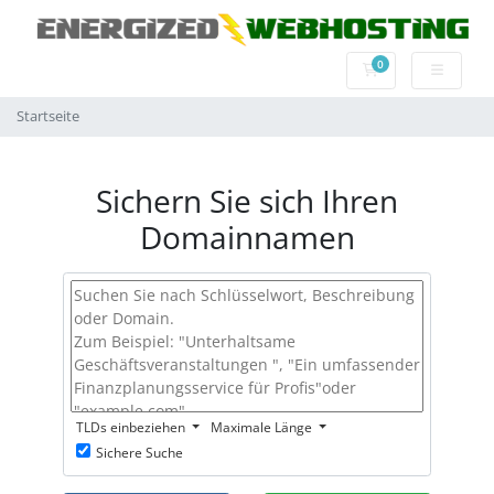
0
Mein Warenkorb
Startseite
Sichern Sie sich Ihren
Domainnamen
TLDs einbeziehen
Maximale Länge
Sichere Suche